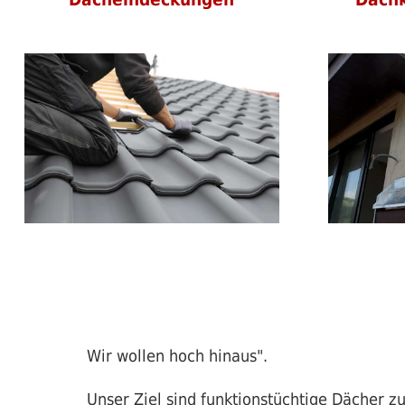
Wir wollen hoch hinaus".
Unser Ziel sind funktionstüchtige Dächer z