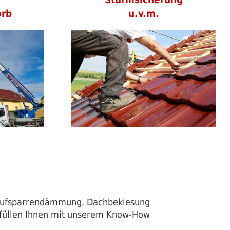
orb
u.v.m.
 Aufsparrendämmung, Dachbekiesung
füllen Ihnen mit unserem Know-How