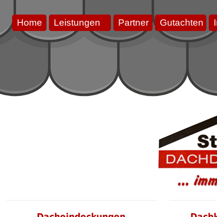
Home
Leistungen
Partner
Gutachten
Dacheindeckungen
Dach