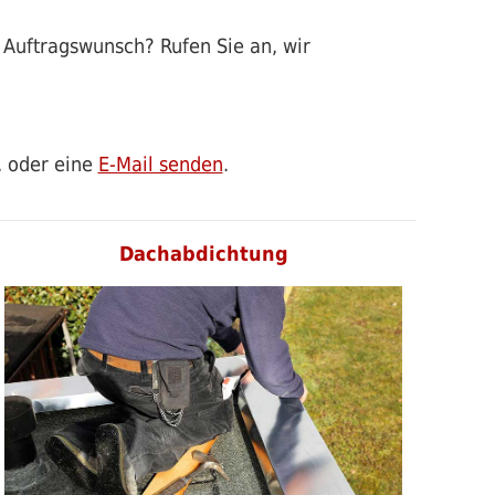
 Auftragswunsch? Rufen Sie an, wir
, oder eine
E-Mail senden
.
Dachabdichtung