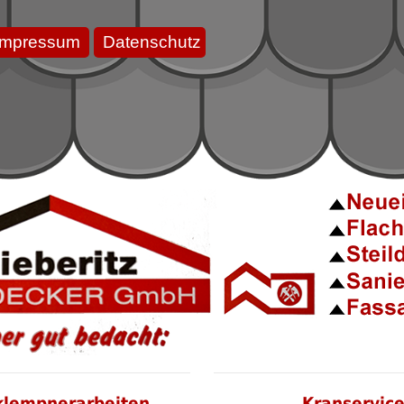
Impressum
Datenschutz
klempnerarbeiten
Kranservic