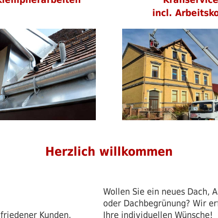
incl. Arbeitsk
Herzlich willkommen
Wollen Sie ein neues Dach,
oder Dachbegrünung? Wir er
ufriedener Kunden.
Ihre individuellen Wünsche!